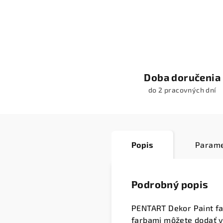
Doba doručenia
do 2 pracovných dní
Popis
Parame
Podrobný popis
PENTART Dekor Paint fa
farbami môžete dodať va