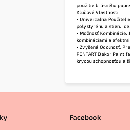
použitie brúsného papie
Kľúčové Vlastnosti:
• Univerzálna Použiteľn
polystyrénu a stien. Id
• Možnosť Kombinácie: 
kombináciami a efektmi
• Zvýšená Odolnosť: Pre
PENTART Dekor Paint fa
krycou schopnosťou a ši
ky
Facebook