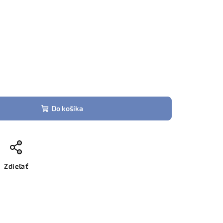
Do košíka
Zdieľať