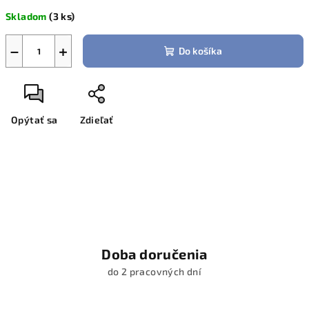
cena:
Skladom
(3 ks)
−
+
Do košíka
Opýtať sa
Zdieľať
Doba doručenia
do 2 pracovných dní