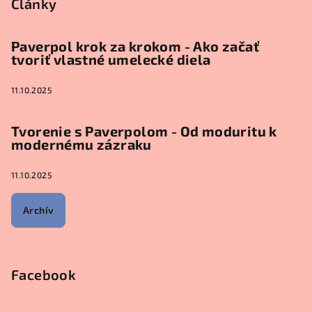
Články
Paverpol krok za krokom - Ako začať
tvoriť vlastné umelecké diela
11.10.2025
Tvorenie s Paverpolom - Od moduritu k
modernému zázraku
11.10.2025
Archív
Facebook