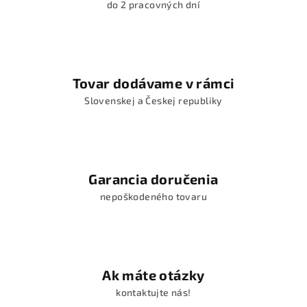
do 2 pracovných dní
Tovar dodávame v rámci
Slovenskej a Českej republiky
Garancia doručenia
nepoškodeného tovaru
Ak máte otázky
kontaktujte nás!