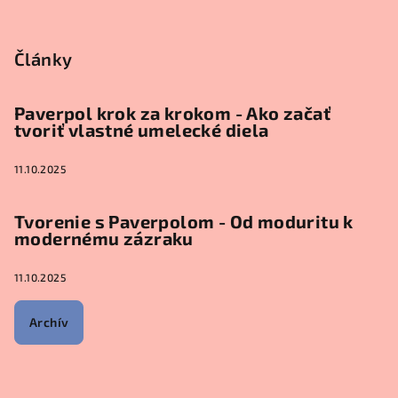
Články
Paverpol krok za krokom - Ako začať
tvoriť vlastné umelecké diela
11.10.2025
Tvorenie s Paverpolom - Od moduritu k
modernému zázraku
11.10.2025
Archív