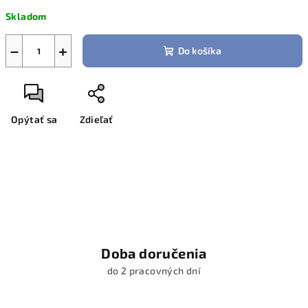
cena:
Skladom
−
+
Do košíka
Opýtať sa
Zdieľať
Doba doručenia
do 2 pracovných dní