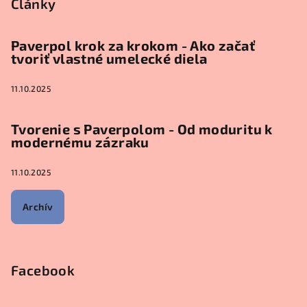
Články
Paverpol krok za krokom - Ako začať
tvoriť vlastné umelecké diela
11.10.2025
Tvorenie s Paverpolom - Od moduritu k
modernému zázraku
11.10.2025
Archív
Facebook