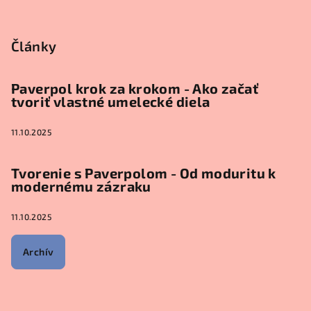
Články
Paverpol krok za krokom - Ako začať
tvoriť vlastné umelecké diela
11.10.2025
Tvorenie s Paverpolom - Od moduritu k
modernému zázraku
11.10.2025
Archív