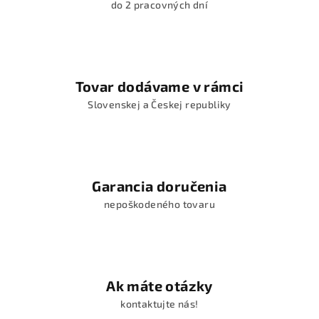
do 2 pracovných dní
Tovar dodávame v rámci
Slovenskej a Českej republiky
Garancia doručenia
nepoškodeného tovaru
Ak máte otázky
kontaktujte nás!