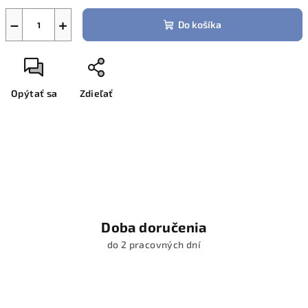
−
+
Do košíka
Opýtať sa
Zdieľať
Doba doručenia
do 2 pracovných dní