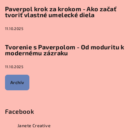
Paverpol krok za krokom - Ako začať
tvoriť vlastné umelecké diela
11.10.2025
Tvorenie s Paverpolom - Od moduritu k
modernému zázraku
11.10.2025
Archív
Facebook
Janete Creative