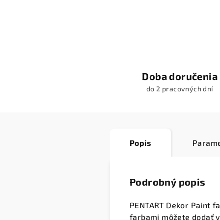
Doba doručenia
do 2 pracovných dní
Popis
Parame
Podrobný popis
PENTART Dekor Paint fa
farbami môžete dodať va