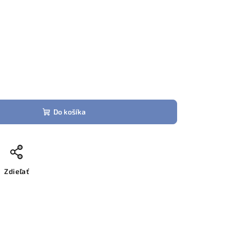
Do košíka
Zdieľať