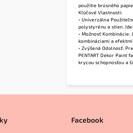
použitie brúsného papie
Kľúčové Vlastnosti:
• Univerzálna Použiteľn
polystyrénu a stien. Id
• Možnosť Kombinácie: 
kombináciami a efektmi
• Zvýšená Odolnosť: Pre
PENTART Dekor Paint fa
krycou schopnosťou a ši
ky
Facebook