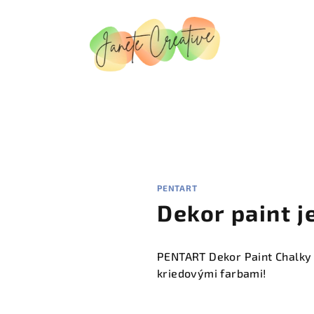
PENTART
Dekor paint j
PENTART Dekor Paint Chalky -
kriedovými farbami!