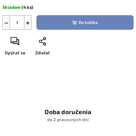
cena:
Skladom
(4 ks)
−
+
Do košíka
Opýtať sa
Zdieľať
Doba doručenia
do 2 pracovných dní