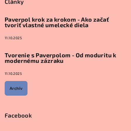
Články
Paverpol krok za krokom - Ako začať
tvoriť vlastné umelecké diela
11.10.2025
Tvorenie s Paverpolom - Od moduritu k
modernému zázraku
11.10.2025
Archív
Facebook