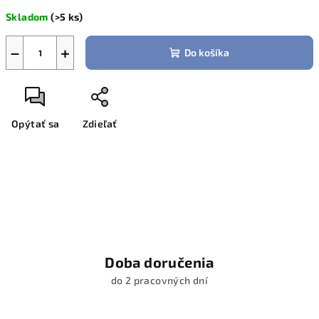
cena:
Skladom
(>5 ks)
−
+
Do košíka
Opýtať sa
Zdieľať
Doba doručenia
do 2 pracovných dní