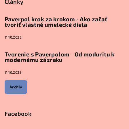
Články
Paverpol krok za krokom - Ako začať
tvoriť vlastné umelecké diela
11.10.2025
Tvorenie s Paverpolom - Od moduritu k
modernému zázraku
11.10.2025
Archív
Facebook