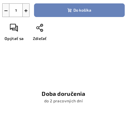
−
+
Do košíka
Opýtať sa
Zdieľať
Doba doručenia
do 2 pracovných dní