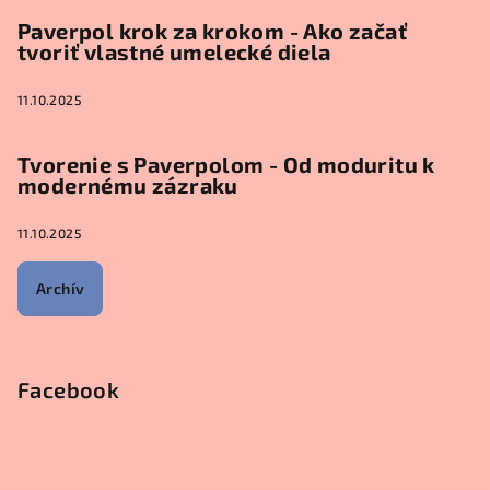
Paverpol krok za krokom - Ako začať
tvoriť vlastné umelecké diela
11.10.2025
Tvorenie s Paverpolom - Od moduritu k
modernému zázraku
11.10.2025
Archív
Facebook