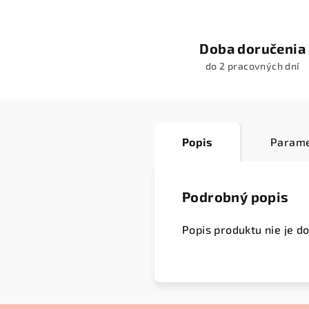
Doba doručenia
do 2 pracovných dní
Popis
Parame
Podrobný popis
Popis produktu nie je d