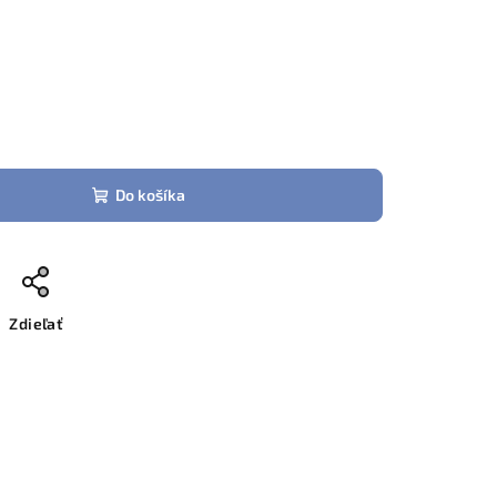
Do košíka
Zdieľať