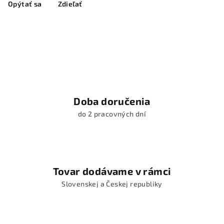
Opýtať sa
Zdieľať
Doba doručenia
do 2 pracovných dní
Tovar dodávame v rámci
Slovenskej a Českej republiky