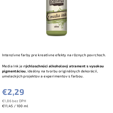
Intenzívne farby pre kreatívne efekty na rôznych povrchoch.
Media Ink je
rýchloschnúci alkoholový atrament
s vysokou
pigmentáciou
, ideálny na tvorbu originálnych dekorácií,
umeleckých projektov a experimentov s farbou.
€2,29
€1,86 bez DPH
Jednotková
€11,45 / 100 ml
cena: