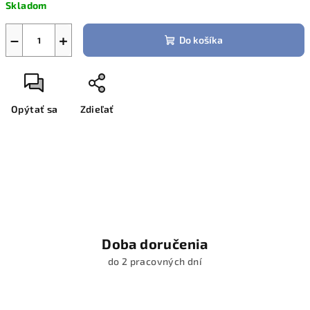
Skladom
−
+
Do košíka
Opýtať sa
Zdieľať
Doba doručenia
do 2 pracovných dní