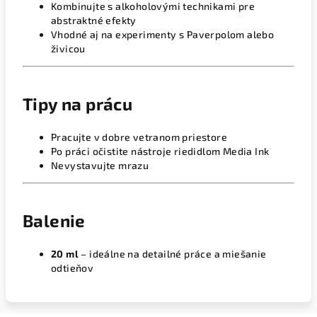
Kombinujte s alkoholovými technikami pre
abstraktné efekty
Vhodné aj na experimenty s Paverpolom alebo
živicou
Tipy na prácu
Pracujte v dobre vetranom priestore
Po práci očistite nástroje riedidlom Media Ink
Nevystavujte mrazu
Balenie
20 ml
– ideálne na detailné práce a miešanie
odtieňov