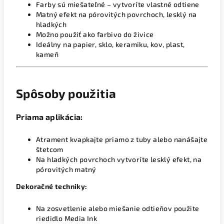
Farby sú miešateľné – vytvoríte vlastné odtiene
Matný efekt na pórovitých povrchoch, lesklý na
hladkých
Možno použiť ako farbivo do živice
Ideálny na papier, sklo, keramiku, kov, plast,
kameň
Spôsoby použitia
Priama aplikácia:
Atrament kvapkajte priamo z tuby alebo nanášajte
štetcom
Na hladkých povrchoch vytvoríte lesklý efekt, na
pórovitých matný
Dekoračné techniky:
Na zosvetlenie alebo miešanie odtieňov použite
riedidlo Media Ink