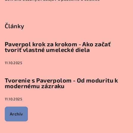
Články
Paverpol krok za krokom - Ako začať
tvoriť vlastné umelecké diela
11.10.2025
Tvorenie s Paverpolom - Od moduritu k
modernému zázraku
11.10.2025
Archív