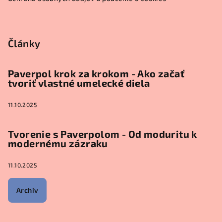
Články
Paverpol krok za krokom - Ako začať
tvoriť vlastné umelecké diela
11.10.2025
Tvorenie s Paverpolom - Od moduritu k
modernému zázraku
11.10.2025
Archív