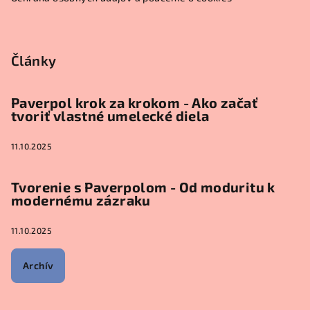
Články
Paverpol krok za krokom - Ako začať
tvoriť vlastné umelecké diela
11.10.2025
Tvorenie s Paverpolom - Od moduritu k
modernému zázraku
11.10.2025
Archív