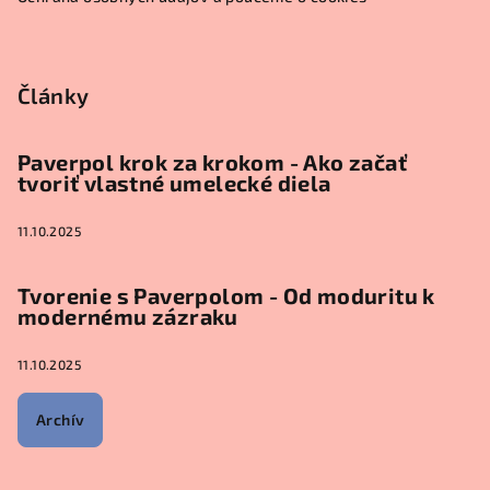
Články
Paverpol krok za krokom - Ako začať
tvoriť vlastné umelecké diela
11.10.2025
Tvorenie s Paverpolom - Od moduritu k
modernému zázraku
11.10.2025
Archív