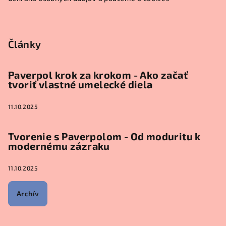
Články
Paverpol krok za krokom - Ako začať
tvoriť vlastné umelecké diela
11.10.2025
Tvorenie s Paverpolom - Od moduritu k
modernému zázraku
11.10.2025
Archív