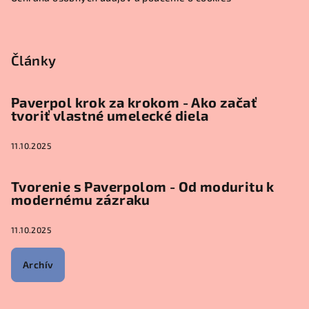
Články
Paverpol krok za krokom - Ako začať
tvoriť vlastné umelecké diela
11.10.2025
Tvorenie s Paverpolom - Od moduritu k
modernému zázraku
11.10.2025
Archív