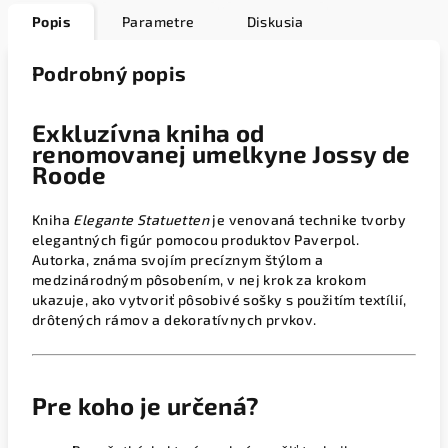
Popis
Parametre
Diskusia
Podrobný popis
Exkluzívna kniha od
renomovanej umelkyne Jossy de
Roode
Kniha
Elegante Statuetten
je venovaná technike tvorby
elegantných figúr pomocou produktov Paverpol.
Autorka, známa svojím precíznym štýlom a
medzinárodným pôsobením, v nej krok za krokom
ukazuje, ako vytvoriť pôsobivé sošky s použitím textílií,
drôtených rámov a dekoratívnych prvkov.
Pre koho je určená?