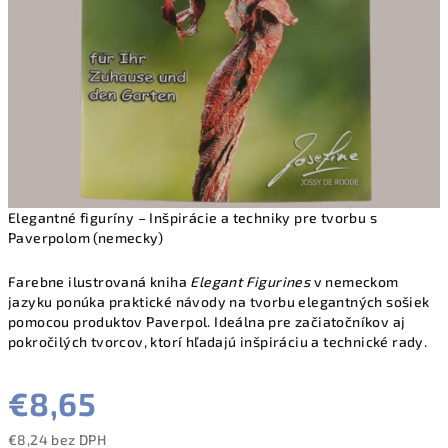
Elegantné figuríny – Inšpirácie a techniky pre tvorbu s
Paverpolom (nemecky)
Farebne ilustrovaná kniha
Elegant Figurines
v nemeckom
jazyku ponúka praktické návody na tvorbu elegantných sošiek
pomocou produktov Paverpol. Ideálna pre začiatočníkov aj
pokročilých tvorcov, ktorí hľadajú inšpiráciu a technické rady.
€8,65
€8,24 bez DPH