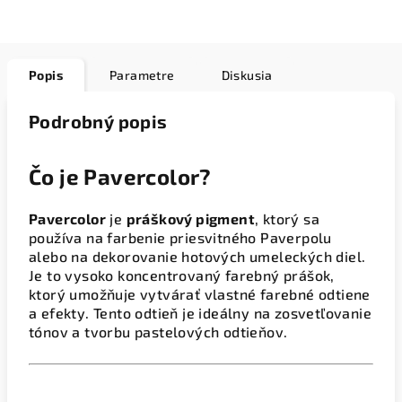
Popis
Parametre
Diskusia
Podrobný popis
Čo je Pavercolor?
Pavercolor
je
práškový pigment
, ktorý sa
používa na farbenie priesvitného Paverpolu
alebo na dekorovanie hotových umeleckých diel.
Je to vysoko koncentrovaný farebný prášok,
ktorý umožňuje vytvárať vlastné farebné odtiene
a efekty. Tento odtieň je ideálny na zosvetľovanie
tónov a tvorbu pastelových odtieňov.