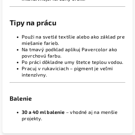
Tipy na prácu
Použi na svetlé textílie alebo ako základ pre
miešanie farieb.
Na tmavý podklad aplikuj Pavercolor ako
povrchovú farbu.
Po práci dôkladne umy štetce teplou vodou.
Pracuj v rukaviciach – pigment je veľmi
intenzívny.
Balenie
30 a 40 ml balenie
– vhodné aj na menšie
projekty.