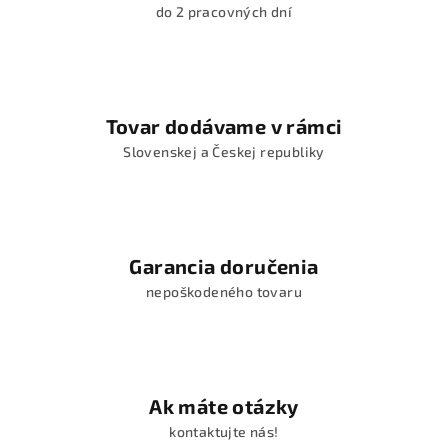
do 2 pracovných dní
Tovar dodávame v rámci
Slovenskej a Českej republiky
Garancia doručenia
nepoškodeného tovaru
Ak máte otázky
kontaktujte nás!