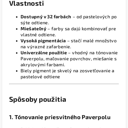
Vlastnosti
Dostupný v 32 farbách
– od pastelových po
sýte odtiene.
Miešateľný
– farby sa dajú kombinovať pre
vlastné odtiene.
Vysoká pigmentácia
– stačí malé množstvo
na výrazné zafarbenie.
Univerzálne použitie
– vhodný na tónovanie
Paverpolu, maľovanie povrchov, miešanie s
akrylovými farbami.
Biely pigment je skvelý na zosvetľovanie a
pastelové odtiene
Spôsoby použitia
1.
Tónovanie priesvitného Paverpolu