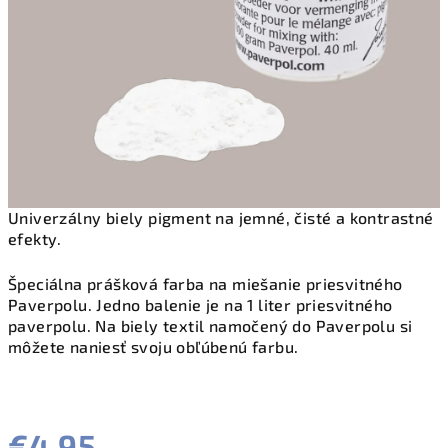
Univerzálny biely pigment na jemné, čisté a kontrastné
efekty.
Špeciálna prášková farba na miešanie priesvitného
Paverpolu. Jedno balenie je na 1 liter priesvitného
paverpolu. Na biely textil namočený do Paverpolu si
môžete naniesť svoju obľúbenú farbu.
€4,95