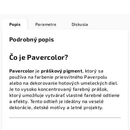
Popis
Parametre
Diskusia
Podrobný popis
Čo je Pavercolor?
Pavercolor
je
práškový pigment
, ktorý sa
používa na farbenie priesvitného Paverpolu
alebo na dekorovanie hotových umeleckých diel.
Je to vysoko koncentrovaný farebný prášok,
ktorý umožňuje vytvárať vlastné farebné odtiene
a efekty. Tento odtieň je ideálny na veselé
dekorácie, detské motívy a letné projekty.