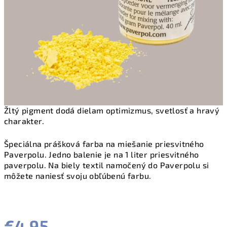
Žltý pigment dodá dielam optimizmus, svetlosť a hravý
charakter.
Špeciálna prášková farba na miešanie priesvitného
Paverpolu. Jedno balenie je na 1 liter priesvitného
paverpolu. Na biely textil namočený do Paverpolu si
môžete naniesť svoju obľúbenú farbu.
€4,95