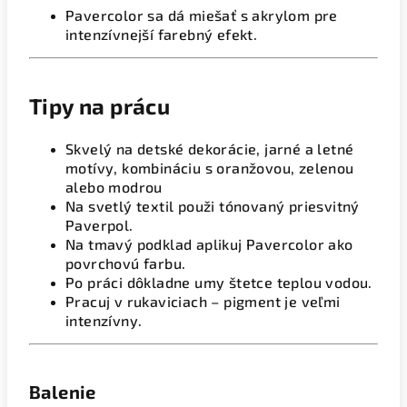
Pavercolor sa dá miešať s akrylom pre
intenzívnejší farebný efekt.
Tipy na prácu
Skvelý na detské dekorácie, jarné a letné
motívy, kombináciu s oranžovou, zelenou
alebo modrou
Na svetlý textil použi tónovaný priesvitný
Paverpol.
Na tmavý podklad aplikuj Pavercolor ako
povrchovú farbu.
Po práci dôkladne umy štetce teplou vodou.
Pracuj v rukaviciach – pigment je veľmi
intenzívny.
Balenie