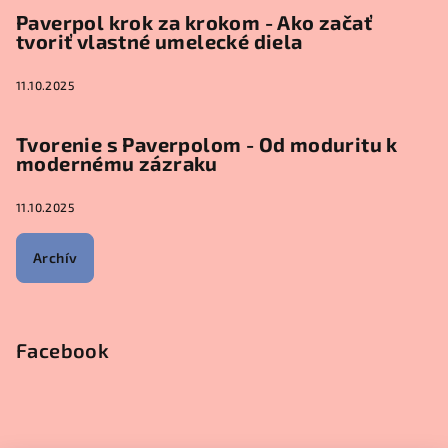
Paverpol krok za krokom - Ako začať
tvoriť vlastné umelecké diela
11.10.2025
Tvorenie s Paverpolom - Od moduritu k
modernému zázraku
11.10.2025
Archív
Facebook