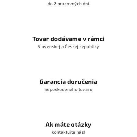
do 2 pracovných dní
Tovar dodávame v rámci
Slovenskej a Českej republiky
Garancia doručenia
nepoškodeného tovaru
Ak máte otázky
kontaktujte nás!