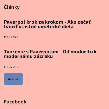
Články
Paverpol krok za krokom - Ako začať
tvoriť vlastné umelecké diela
11.10.2025
Tvorenie s Paverpolom - Od moduritu k
modernému zázraku
11.10.2025
Archív
Facebook