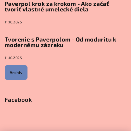
Paverpol krok za krokom - Ako začať
tvoriť vlastné umelecké diela
11.10.2025
Tvorenie s Paverpolom - Od moduritu k
modernému zázraku
11.10.2025
Archív
Facebook