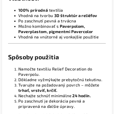
100% prírodná
textília
Vhodná na tvorbu
3D štruktúr a reliéfov
Po zaschnutí pevná a trvácna
Možno kombinovať s
Paverpolom,
Paverplastom, pigmentmi Pavercolor
Vhodná na vnútorné aj vonkajšie použitie
Spôsoby použitia
Namočte textíliu Relief Decoration do
Paverpolu.
Dôkladne vyžmýkajte prebytočnú tekutinu.
Tvarujte na požadovaný povrch – môžete
trhať, vrstviť, krčiť.
Nechajte schnúť minimálne
24 hodín.
Po zaschnutí je dekorácia pevná a
pripravená na ďalšie úpravy.