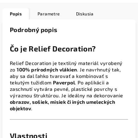
Popis
Parametre
Diskusia
Podrobný popis
Čo je Relief Decoration?
Relief Decoration je textilný materiál vyrobený
zo
100% prírodných vlákien
. Je navrhnutý tak,
aby sa dal ľahko tvarovať a kombinovať s
tekutým tužidlom
Paverpol
. Po aplikácii a
zaschnutí vytvára pevné, plastické povrchy s
výraznou štruktúrou. Je ideálny na dekorovanie
obrazov, sošiek, misiek či iných umeleckých
objektov
.
Vlastnosti