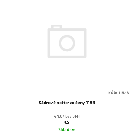
KÓD:
115/B
Sádrové poltorzo ženy 115B
€4,07 bez DPH
€5
Skladom