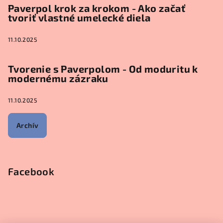
Paverpol krok za krokom - Ako začať
tvoriť vlastné umelecké diela
11.10.2025
Tvorenie s Paverpolom - Od moduritu k
modernému zázraku
11.10.2025
Archív
Facebook