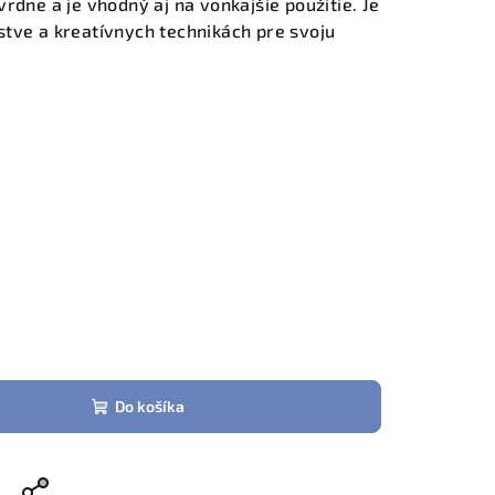
rdne a je vhodný aj na vonkajšie použitie. Je
tve a kreatívnych technikách pre svoju
Do košíka