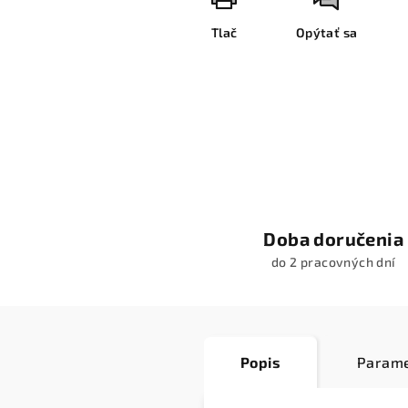
Tlač
Opýtať sa
Doba doručenia
do 2 pracovných dní
Popis
Parame