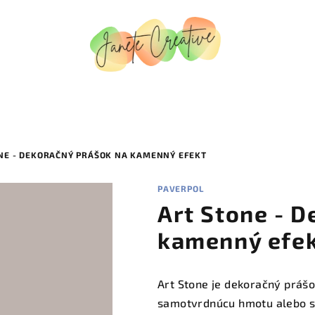
NE - DEKORAČNÝ PRÁŠOK NA KAMENNÝ EFEKT
PAVERPOL
Art Stone - 
kamenný efe
Art Stone je dekoračný práš
samotvrdnúcu hmotu alebo sa