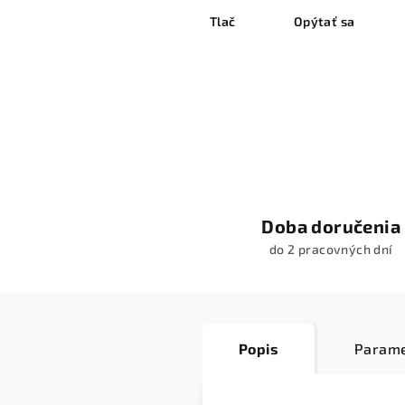
Tlač
Opýtať sa
Doba doručenia
do 2 pracovných dní
Popis
Parame