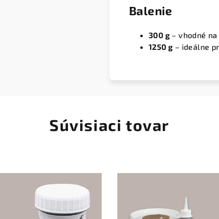
Balenie
300 g
– vhodné na 
1250 g
– ideálne pr
Súvisiaci tovar