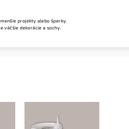
menšie projekty alebo šperky.
e väčšie dekorácie a sochy.