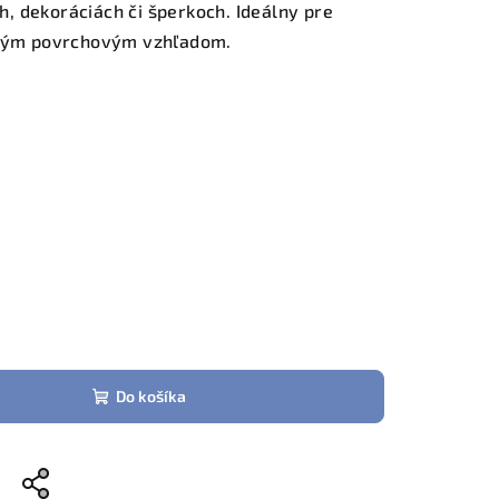
, dekoráciách či šperkoch. Ideálny pre
ečným povrchovým vzhľadom.
Do košíka