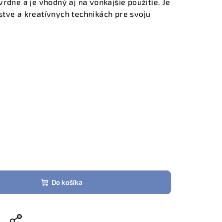
rdne a je vhodný aj na vonkajšie použitie. Je
tve a kreatívnych technikách pre svoju
Do košíka