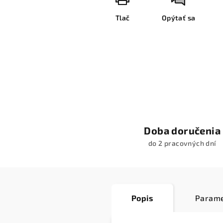
Tlač
Opýtať sa
Doba doručenia
do 2 pracovných dní
Popis
Parame