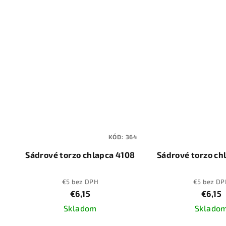
KÓD:
364
Sádrové torzo chlapca 4108
Sádrové torzo ch
€5 bez DPH
€5 bez DP
€6,15
€6,15
Skladom
Sklado